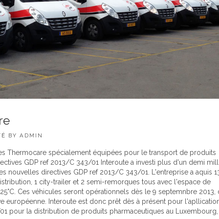
re
TÉ
BY
ADMIN
tes Thermocare spécialement équipées pour le transport de produits
ctives GDP ref 2013/C 343/01 Interoute a investi plus d'un demi mill
des nouvelles directives GDP ref 2013/C 343/01. L'entreprise a aquis 1
tribution, 1 city-trailer et 2 semi-remorques tous avec l'espace de
5°C. Ces véhicules seront opérationnels dès le 9 septemnbre 2013, 
ve européenne. Interoute est donc prêt dès à présent pour l'apllicatio
01 pour la distribution de produits pharmaceutiques au Luxembourg,