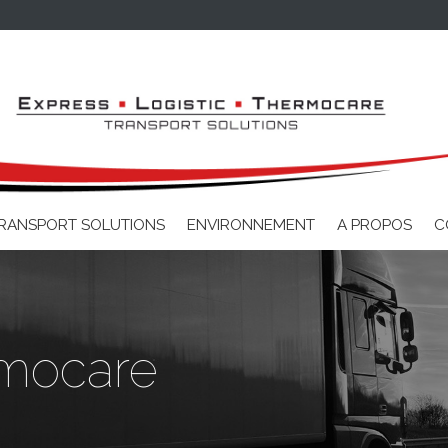
Aller au contenu principal
RANSPORT SOLUTIONS
ENVIRONNEMENT
A PROPOS
C
rmocare