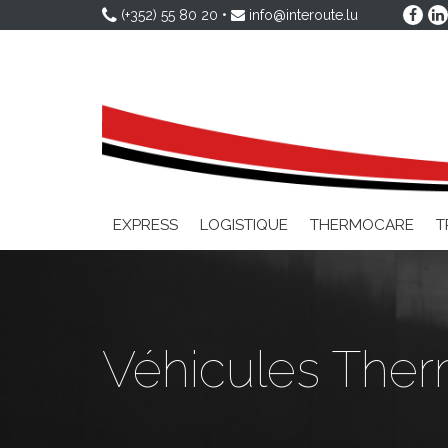
(+352) 55 80 20
•
info@interoute.lu
EXPRESS
LOGISTIQUE
THERMOCARE
T
Véhicules The