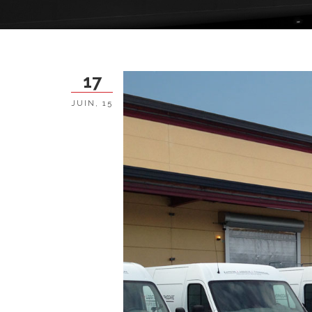
17
JUIN, 15