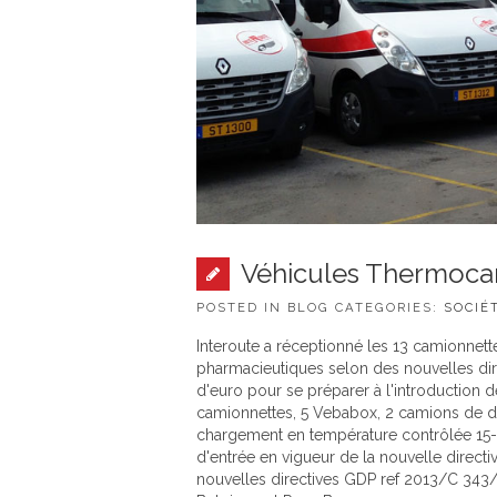
Véhicules Thermoca
POSTED IN BLOG CATEGORIES:
SOCIÉ
Interoute a réceptionné les 13 camionnet
pharmacieutiques selon des nouvelles dire
d'euro pour se préparer à l'introduction 
camionnettes, 5 Vebabox, 2 camions de dis
chargement en température contrôlée 15-2
d'entrée en vigueur de la nouvelle directi
nouvelles directives GDP ref 2013/C 343/