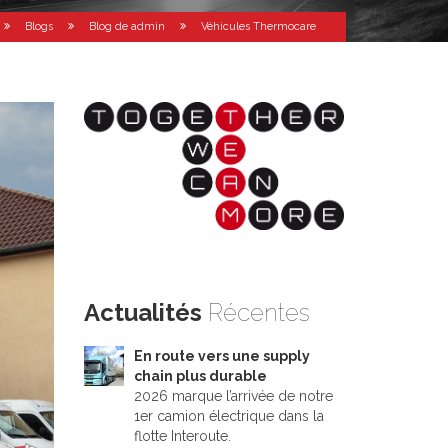
Blogs
Blog de admin
Véhicules Thermocare
Actualités
Récentes
En route vers une supply
chain plus durable
2026 marque l’arrivée de notre
1er camion électrique dans la
flotte Interoute.