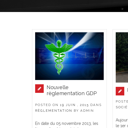
Pages
Nouvelle
règlementation GDP
POST
POSTED ON
19 JUIN , 2015
DANS
SOCIÉ
RÈGLEMENTATION
BY
ADMIN
Aujour
En date du 05 novembre 2013, les
le 1er