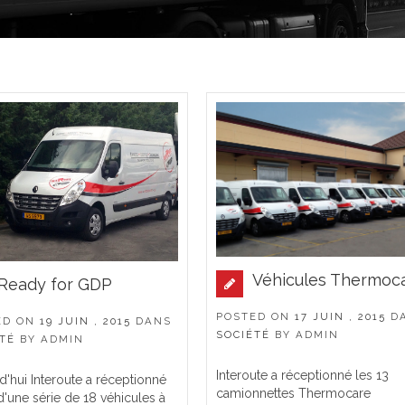
Véhicules Thermoc
Ready for GDP
POSTED ON
17 JUIN , 2015
D
ED ON
19 JUIN , 2015
DANS
SOCIÉTÉ
BY
ADMIN
TÉ
BY
ADMIN
Interoute a réceptionné les 13
d'hui Interoute a réceptionné
camionnettes Thermocare
 d'une série de 18 véhicules à