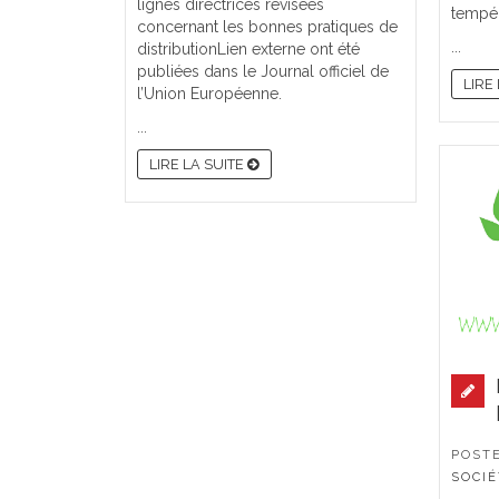
lignes directrices révisées
tempér
concernant les bonnes pratiques de
...
distributionLien externe ont été
publiées dans le Journal officiel de
LIRE
l’Union Européenne.
...
LIRE LA SUITE
POST
SOCIÉ