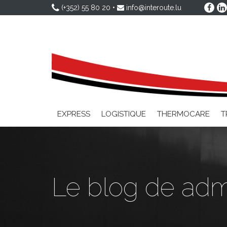
(+352) 55 80 20
•
info@interoute.lu
EXPRESS
LOGISTIQUE
THERMOCARE
T
Le blog de adm