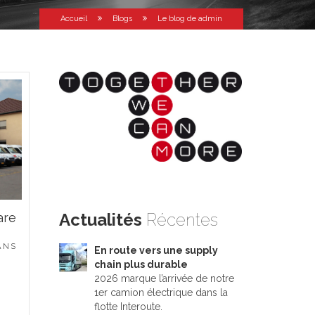
Accueil
Blogs
Le blog de admin
Actualités
Récentes
are
ANS
En route vers une supply
chain plus durable
2026 marque l’arrivée de notre
1er camion électrique dans la
flotte Interoute.