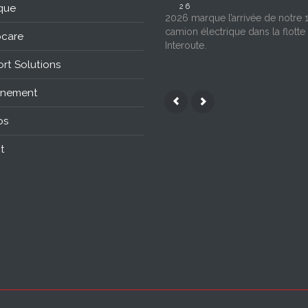
que
26
2026 marque l’arrivée de notre 
camion électrique dans la flotte
care
Interoute.
rt Solutions
nnement
os
t