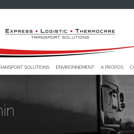
Aller au contenu principal
RANSPORT SOLUTIONS
ENVIRONNEMENT
A PROPOS
C
in