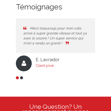
Témoignages
Merci beaucoup pour mon colis
U
arrivé à super grande vitesse et tout ça
Inter
avec le sourire ! Un super service qui
profe
m'en a rendu un grand !
utili
E. Lavrador
Client privé
Une Question? Un