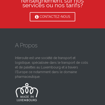
renseignement sur nos
services ou nos tarifs?
CONTACTEZ-NOUS
A Propos
Interoute est une société de transport et
logistique, spécialisée dans le transport de colis
et de palettes au Luxembourg et à travers
l'Europe ce notamment dans le domaine
pharmaceutique.